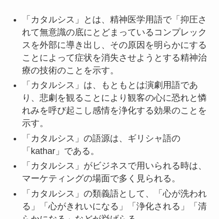
「カタルシス」とは、精神医学用語で「抑圧さ
れて無意識の底にとどまっているコンプレック
スを外部に導き出し、その原因を明らかにする
ことによって症状を消失させようとする精神治
療の技術のことを示す。
「カタルシス」は、もともとは演劇用語であ
り、悲劇を観ることにより観客の心に恐れと憐
れみを呼び起こし感情を浄化する効果のことを
示す。
「カタルシス」の語源は、ギリシャ語の
「kathar」である。
「カタルシス」がビジネスで用いられる時は、
マーケティングの場面で多く見られる。
「カタルシス」の類義語として、「心が洗われ
る」「心がきれいになる」「浄化される」「清
らかになる」などが挙げらる。