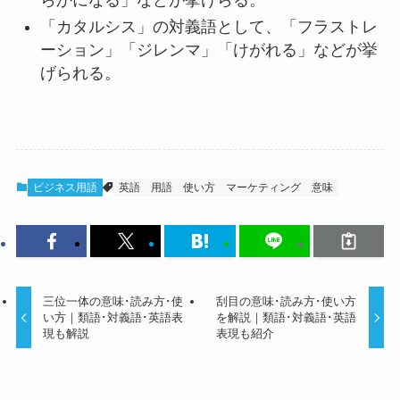
「カタルシス」の対義語として、「フラストレ
ーション」「ジレンマ」「けがれる」などが挙
げられる。
ビジネス用語
英語
用語
使い方
マーケティング
意味
三位一体の意味･読み方･使
刮目の意味･読み方･使い方
い方｜類語･対義語･英語表
を解説｜類語･対義語･英語
現も解説
表現も紹介