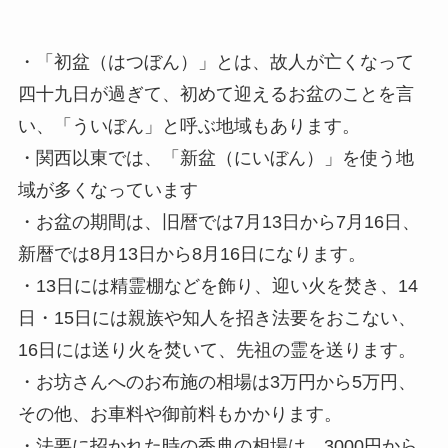
・「初盆（はつぼん）」とは、故人が亡くなって
四十九日が過ぎて、初めて迎えるお盆のことを言
い、「ういぼん」と呼ぶ地域もあります。
・関西以東では、「新盆（にいぼん）」を使う地
域が多くなっています
・お盆の期間は、旧暦では7月13日から7月16日、
新暦では8月13日から8月16日になります。
・13日には精霊棚などを飾り、迎い火を焚き、14
日・15日には親族や知人を招き法要をおこない、
16日には送り火を焚いて、先祖の霊を送ります。
・お坊さんへのお布施の相場は3万円から5万円、
その他、お車料や御前料もかかります。
・法要に招かれた時の香典の相場は、3000円から