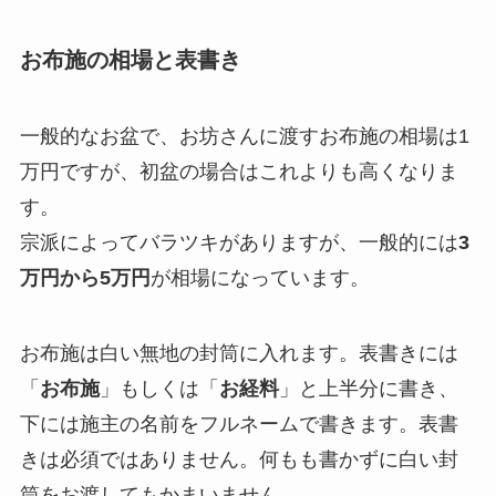
お布施の相場と表書き
一般的なお盆で、お坊さんに渡すお布施の相場は1
万円ですが、初盆の場合はこれよりも高くなりま
す。
宗派によってバラツキがありますが、一般的には
3
万円から5万円
が相場になっています。
お布施は白い無地の封筒に入れます。表書きには
「
お布施
」もしくは「
お経料
」と上半分に書き、
下には施主の名前をフルネームで書きます。表書
きは必須ではありません。何もも書かずに白い封
筒をお渡してもかまいません。