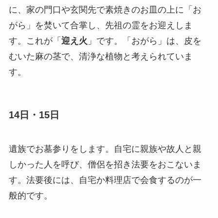
に、家の門口や玄関先で素焼きのお皿の上に「お
がら」を焚いて合掌し、先祖の霊をお迎えしま
す。これが「
迎え火
」です。「おがら」は、皮を
むいた麻の茎で、清浄な植物と考えられていま
す。
14日・15日
遺族でお墓参りをします。自宅に親族や故人と親
しかった人を呼び、僧侶を招き法要をおこないま
す。法要後には、自宅か料理店で会食するのが一
般的です。