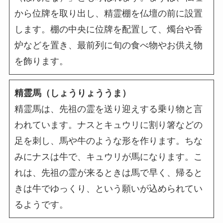
から位牌を取り出し、精霊棚を仏壇の前に設置
します。棚の中央に位牌を配置して、燭台や香
炉などを置き、最前列に旬の食べ物やお供え物
を飾ります。
精霊馬（しょうりょううま）
精霊馬は、先祖の霊を送り迎えする乗り物と言
われています。ナスとキュウリに割り箸などの
足を刺し、馬や牛のような形を作ります。ちな
みにナスは牛で、キュウリが馬になります。こ
れは、先祖の霊が来るときは馬で早く、帰ると
きは牛でゆっくり、という願いが込められてい
るようです。