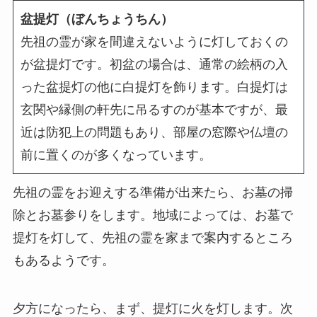
盆提灯（ぼんちょうちん）
先祖の霊が家を間違えないように灯しておくの
が盆提灯です。初盆の場合は、通常の絵柄の入
った盆提灯の他に白提灯を飾ります。白提灯は
玄関や縁側の軒先に吊るすのが基本ですが、最
近は防犯上の問題もあり、部屋の窓際や仏壇の
前に置くのが多くなっています。
先祖の霊をお迎えする準備が出来たら、お墓の掃
除とお墓参りをします。地域によっては、お墓で
提灯を灯して、先祖の霊を家まで案内するところ
もあるようです。
夕方になったら、まず、提灯に火を灯します。次