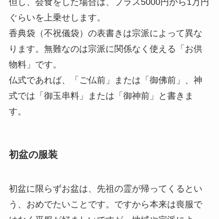
但し、会食をした場合は、プラス5000円から1万円
ぐらいを上乗せします。
香典袋（不祝儀袋）の表書きは宗派によって異な
ります。無難なのは宗派に関係なく使える「お供
物料」です。
仏式であれば、「ご仏前」または「御佛前」、神
式では「御玉串料」または「御神前」と書きま
す。
初盆の服装
初盆に限らずお盆は、先祖の霊が帰ってくるとい
う、おめでたいことです。ですから本来は喪服で