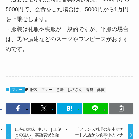
5000円で、会食をした場合は、5000円から1万円
を上乗せします。
・服装は礼服や喪服が一般的ですが、平服の場合
は、黒や濃紺などのスーツやワンピースがおすす
めです。
マナー
服装
マナー
意味
お坊さん
香典
葬儀
圧巻の意味･使い方｜圧倒
【フランス料理の基本マナ
との違い、英語表現と類
ー】入店から食事中のマナ