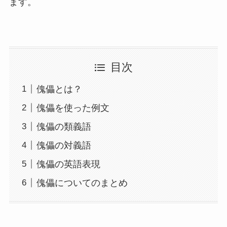
ます。
目次
傀儡とは？
傀儡を使った例文
傀儡の類義語
傀儡の対義語
傀儡の英語表現
傀儡についてのまとめ