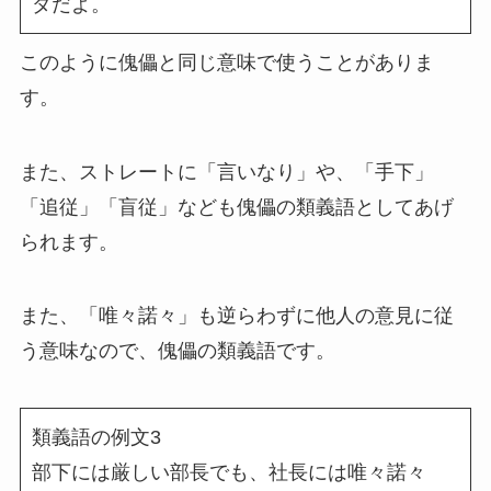
ダだよ。
このように傀儡と同じ意味で使うことがありま
す。
また、ストレートに「言いなり」や、「手下」
「追従」「盲従」なども傀儡の類義語としてあげ
られます。
また、「唯々諾々」も逆らわずに他人の意見に従
う意味なので、傀儡の類義語です。
類義語の例文3
部下には厳しい部長でも、社長には唯々諾々