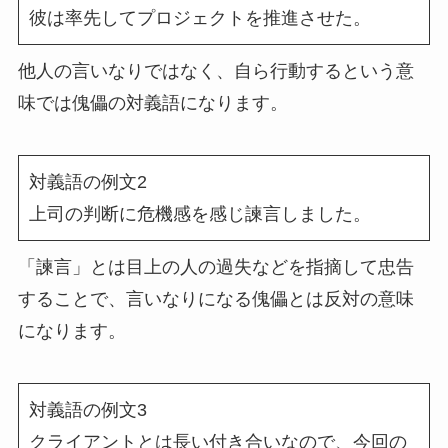
彼は率先してプロジェクトを推進させた。
他人の言いなりではなく、自ら行動するという意
味では傀儡の対義語になります。
対義語の例文2
上司の判断に危機感を感じ諫言しました。
「諫言」とは目上の人の過失などを指摘して忠告
することで、言いなりになる傀儡とは反対の意味
になります。
対義語の例文3
クライアントとは長い付き合いなので、今回の