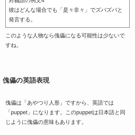
対義語の例文4
彼はどんな場合でも「是々非々」でズバズバと
発言する。
このような人物なら傀儡になる可能性は少ないで
すね。
傀儡の英語表現
傀儡は「あやつり人形」ですから、英語では
「puppet」になります。このpuppetは日本語と同
じように傀儡の意味もあります。