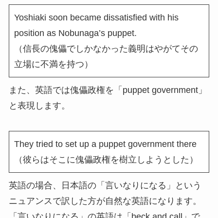
Yoshiaki soon became dissatisfied with his
position as Nobunaga’s puppet.
（信長の傀儡でしかなかった義明はやがてその
立場に不満を持つ）
また、英語では傀儡政権を「puppet government」
と表現します。
They tried to set up a puppet government there
（彼らはそこに傀儡政権を樹立しようとした）
英語の場合、日本語の「言いなりになる」という
ニュアンスで訳した方が自然な英語になります。
「言いなりになる」の英語は「beck and call」で