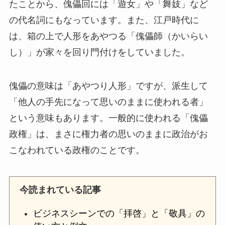
たことから、傀儡回には「遊女」や「舞妓」など
の代名詞にもなっています。また、江戸時代に
は、箱の上で人形をあやつる「傀儡師（かいらい
し）」が家々を回り門付けをしていました。
傀儡の意味は「あやつり人形」ですが、派生して
「他人の手先になって思いのままに使われる者」
という意味もあります。一般的に使われる「傀儡
政権」は、まさに権力者の思いのままに政治がお
こなわれている政権のことです。
今読まれている記事
ビジネスシーンでの「拝啓」と「敬具」の