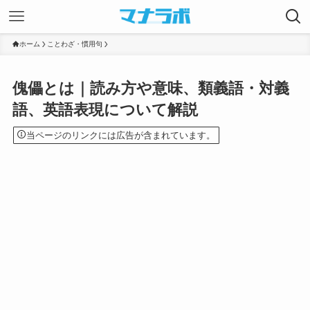
ホーム
ことわざ・慣用句
傀儡とは｜読み方や意味、類義語・対義
語、英語表現について解説
当ページのリンクには広告が含まれています。