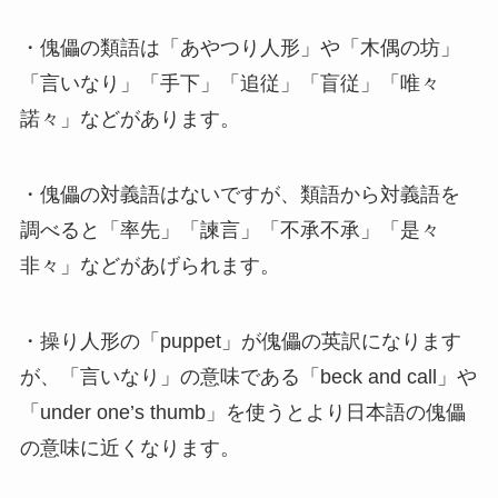
・傀儡の類語は「あやつり人形」や「木偶の坊」
「言いなり」「手下」「追従」「盲従」「唯々
諾々」などがあります。
・傀儡の対義語はないですが、類語から対義語を
調べると「率先」「諫言」「不承不承」「是々
非々」などがあげられます。
・操り人形の「puppet」が傀儡の英訳になります
が、「言いなり」の意味である「beck and call」や
「under one’s thumb」を使うとより日本語の傀儡
の意味に近くなります。