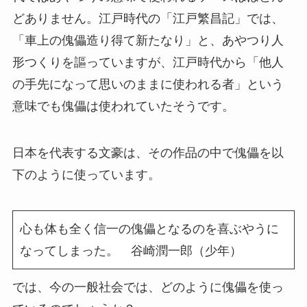
どありません。江戸時代の「江戸繁昌記」では、
「車上の傀儡造り得て新たなり」と、あやつり人
形つくりを謳っていますが、江戸時代から「他人
の手先になって思いのままに使われる者」という
意味でも傀儡は使われていたそうです。
日本を代表する文豪は、その作品の中で傀儡を以
下のように使っています。
心も体も全く信一の傀儡となるのを喜ぶやうに
なってしまった。 谷崎潤一郎（少年）
では、今の一般社会では、どのように傀儡を使っ