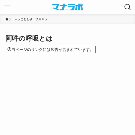
ホーム
ことわざ・慣用句
阿吽の呼吸とは
当ページのリンクには広告が含まれています。