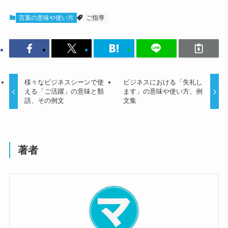
言葉の意味や使い方
ご指導
様々なビジネスシーンで使
ビジネスにおける「失礼し
える「ご活躍」の意味と類
ます」の意味や使い方、例
語、その例文
文集
著者