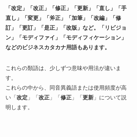
「改定」「改正」「修正」「更新」「直し」「手
直し」「変更」「斧正」「加筆」「改編」「修
訂」「更訂」「是正」「改版」など。「リビジョ
ン」「モディファイ」「モディフィケーション」
などのビジネスカタカナ用語もあります。
これらの類語は、少しずつ意味や用法が違いま
す。
これらの中から、同音異義語または使用頻度が高
い「
改定
」「
改正
」「
修正
」「
更新
」について説
明します。