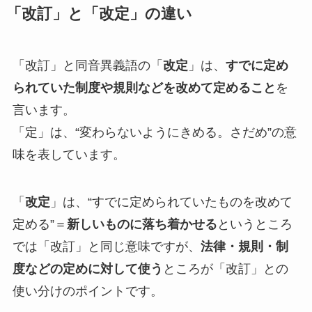
「改訂」と「改定」の違い
「改訂」と同音異義語の「
改定
」は、
すでに定め
られていた制度や規則などを改めて定めること
を
言います。
「定」は、“変わらないようにきめる。さだめ”の意
味を表しています。
「
改定
」は、“すでに定められていたものを改めて
定める”＝
新しいものに落ち着かせる
というところ
では「改訂」と同じ意味ですが、
法律・規則・制
度などの定めに対して使う
ところが「改訂」との
使い分けのポイントです。