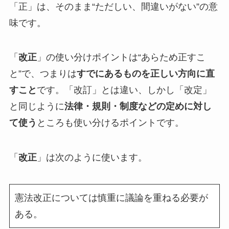
「正」は、そのまま“ただしい、間違いがない”の意
味です。
「
改正
」の使い分けポイントは“あらため正すこ
と”で、つまりは
すでにあるものを正しい方向に直
すこと
です。「改訂」とは違い、しかし「改定」
と同じように
法律・規則・制度などの定めに対し
て使う
ところも使い分けるポイントです。
「
改正
」は次のように使います。
憲法改正については慎重に議論を重ねる必要が
ある。