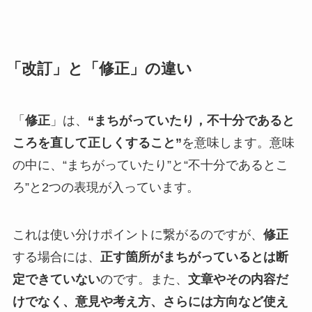
「改訂」と「修正」の違い
「
修正
」は、
“まちがっていたり，不十分であると
ころを直して正しくすること”
を意味します。意味
の中に、“まちがっていたり”と“不十分であるとこ
ろ”と2つの表現が入っています。
これは使い分けポイントに繋がるのですが、
修正
する場合には、
正す箇所がまちがっているとは断
定できていない
のです。また、
文章やその内容だ
けでなく、意見や考え方、さらには方向など使え