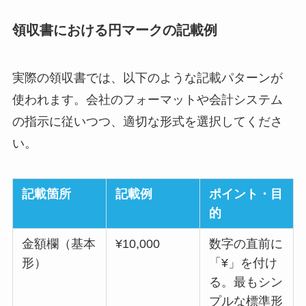
領収書における円マークの記載例
実際の領収書では、以下のような記載パターンが
使われます。会社のフォーマットや会計システム
の指示に従いつつ、適切な形式を選択してくださ
い。
記載箇所
記載例
ポイント・目
的
金額欄（基本
¥10,000
数字の直前に
形）
「¥」を付け
る。最もシン
プルな標準形