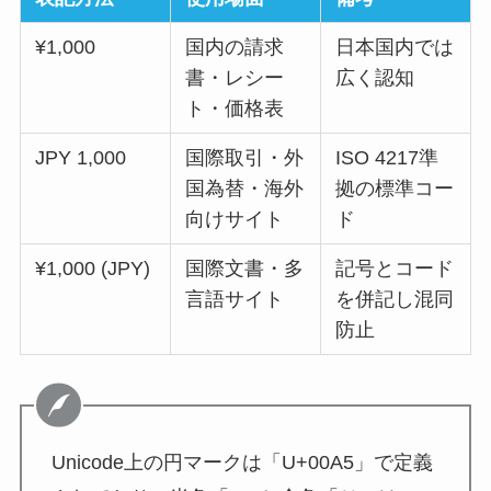
¥1,000
国内の請求
日本国内では
書・レシー
広く認知
ト・価格表
JPY 1,000
国際取引・外
ISO 4217準
国為替・海外
拠の標準コー
向けサイト
ド
¥1,000 (JPY)
国際文書・多
記号とコード
言語サイト
を併記し混同
防止
Unicode上の円マークは「U+00A5」で定義