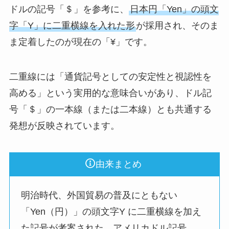
ドルの記号「＄」を参考に、
日本円「Yen」の頭文
字「Y」に二重横線を入れた形
が採用され、そのま
ま定着したのが現在の「¥」です。
二重線には「通貨記号としての安定性と視認性を
高める」という実用的な意味合いがあり、ドル記
号「＄」の一本線（または二本線）とも共通する
発想が反映されています。
由来まとめ
明治時代、外国貿易の普及にともない
「Yen（円）」の頭文字Y に二重横線を加え
た記号が考案された。アメリカドル記号