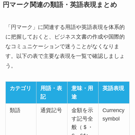
円マーク関連の類語・英語表現まとめ
「円マーク」に関連する用語や英語表現を体系的
に把握しておくと、ビジネス文書の作成や国際的
なコミュニケーションで迷うことがなくなりま
す。以下の表で主要な表現を一覧で確認しましょ
う。
カテゴリ
用語・表
意味・用
英語表現
記
途
類語
通貨記号
金額を示
Currency
す記号全
symbol
般（＄・