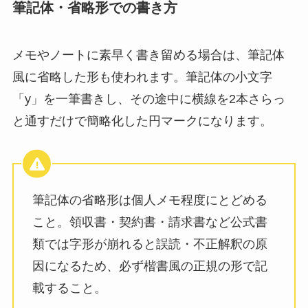
筆記体・省略形での書き方
メモやノートに素早く書き留める場合は、筆記体
風に省略した形も使われます。筆記体の小文字
「y」を一筆書きし、その途中に横線を2本さらっ
と通すだけで簡略化した円マークになります。
筆記体の省略形は個人メモ程度にとどめる
こと。領収書・契約書・請求書など公式書
類では字形が崩れると誤読・不正解釈の原
因になるため、必ず楷書風の正規の形で記
載すること。