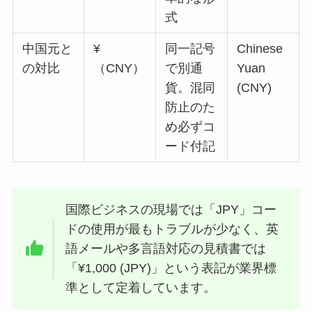
式
中国元と
¥
同一記号
Chinese
の対比
（CNY）
で別通
Yuan
貨。混同
(CNY)
防止のた
め必ずコ
ード付記
国際ビジネスの現場では「JPY」コー
ドの使用が最もトラブルが少なく、英
語メールや多言語対応の見積書では
「¥1,000 (JPY)」という表記が業界標
準として定着しています。