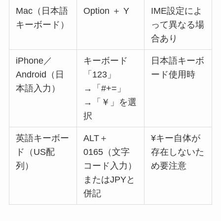
Mac（日本語
Option ＋ Y
IME設定によ
キーボード）
って異なる場
合あり
iPhone／
キーボード
日本語キーボ
Android（日
「123」
ード使用時
本語入力）
→「#+=」
→「￥」を選
択
英語キーボー
ALT＋
¥キー自体が
ド（US配
0165（文字
存在しないた
列）
コード入力）
め要注意
またはJPYと
併記