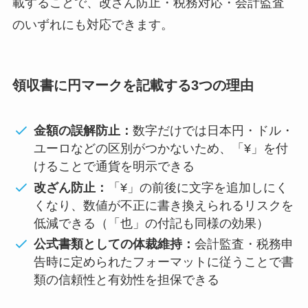
載することで、改ざん防止・税務対応・会計監査
のいずれにも対応できます。
領収書に円マークを記載する3つの理由
金額の誤解防止：
数字だけでは日本円・ドル・
ユーロなどの区別がつかないため、「¥」を付
けることで通貨を明示できる
改ざん防止：
「¥」の前後に文字を追加しにく
くなり、数値が不正に書き換えられるリスクを
低減できる（「也」の付記も同様の効果）
公式書類としての体裁維持：
会計監査・税務申
告時に定められたフォーマットに従うことで書
類の信頼性と有効性を担保できる