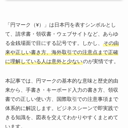
「円マーク（¥）」は日本円を表すシンボルとし
て、請求書・領収書・ウェブサイトなど、あらゆ
る金銭場面で目にする記号です。しかし、
その由
来や正しい書き方、海外取引での注意点まで正確
に理解している人は意外と少ない
のが実情です。
本記事では、円マークの基本的な意味と歴史的由
来から、手書き・キーボード入力の書き方、領収
書での正しい使い方、国際取引での注意事項まで
体系的に解説します。ビジネスシーンで即実践で
きる知識を、図表を交えてわかりやすくまとめて
います。