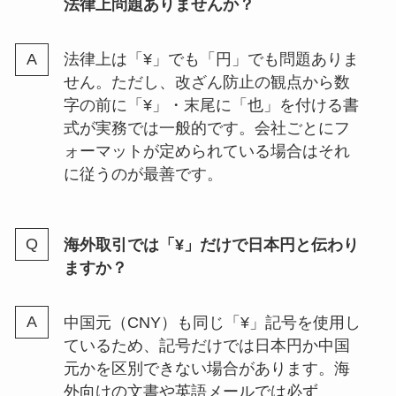
法律上問題ありませんか？
法律上は「¥」でも「円」でも問題ありま
せん。ただし、改ざん防止の観点から数
字の前に「¥」・末尾に「也」を付ける書
式が実務では一般的です。会社ごとにフ
ォーマットが定められている場合はそれ
に従うのが最善です。
海外取引では「¥」だけで日本円と伝わり
ますか？
中国元（CNY）も同じ「¥」記号を使用し
ているため、記号だけでは日本円か中国
元かを区別できない場合があります。海
外向けの文書や英語メールでは必ず