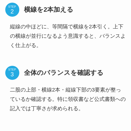
STEP
横線を2本加える
縦線の中ほどに、等間隔で横線を2本引く。上下
の横線が並行になるよう意識すると、バランスよ
く仕上がる。
STEP
全体のバランスを確認する
二股の上部・横線2本・縦線下部の3要素が整っ
ているか確認する。特に領収書など公式書類への
記入では丁寧さが求められる。