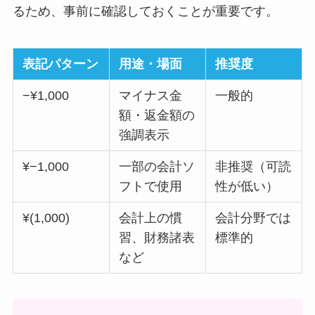
るため、事前に確認しておくことが重要です。
表記パターン
用途・場面
推奨度
−¥1,000
マイナス金
一般的
額・返金額の
強調表示
¥−1,000
一部の会計ソ
非推奨（可読
フトで使用
性が低い）
¥(1,000)
会計上の慣
会計分野では
習、財務諸表
標準的
など