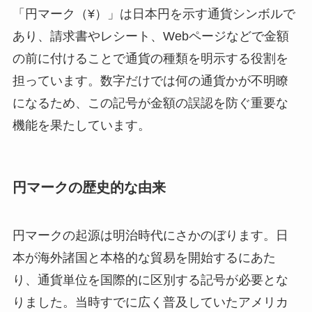
「円マーク（¥）」は日本円を示す通貨シンボルで
あり、請求書やレシート、Webページなどで金額
の前に付けることで通貨の種類を明示する役割を
担っています。数字だけでは何の通貨かが不明瞭
になるため、この記号が金額の誤認を防ぐ重要な
機能を果たしています。
円マークの歴史的な由来
円マークの起源は明治時代にさかのぼります。日
本が海外諸国と本格的な貿易を開始するにあた
り、通貨単位を国際的に区別する記号が必要とな
りました。当時すでに広く普及していたアメリカ