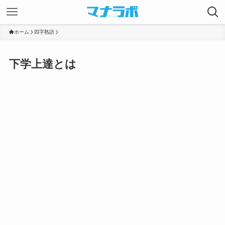
ホーム
四字熟語
下学上達とは