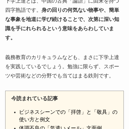
下学上達とは、中国の古典「論語」に由来を持つ
四字熟語です。
身の回りの何気ない物事や、簡単
な事象を地道に学び続けることで、次第に深い知
識を手にれられるという意味をあらわしていま
す。
義務教育のカリキュラムなども、まさに下学上達
を実践しているでしょう。勉強に限らず、スポー
ツや芸術などの分野でも当てはまる鉄則です。
今読まれている記事
ビジネスシーンでの「拝啓」と「敬具」の
使い方と例文
体調不良の「気遣いメール」文面例