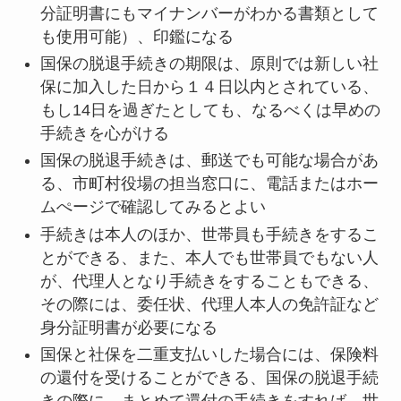
分証明書にもマイナンバーがわかる書類として
も使用可能）、印鑑になる
国保の脱退手続きの期限は、原則では新しい社
保に加入した日から１４日以内とされている、
もし14日を過ぎたとしても、なるべくは早めの
手続きを心がける
国保の脱退手続きは、郵送でも可能な場合があ
る、市町村役場の担当窓口に、電話またはホー
ムぺージで確認してみるとよい
手続きは本人のほか、世帯員も手続きをするこ
とができる、また、本人でも世帯員でもない人
が、代理人となり手続きをすることもできる、
その際には、委任状、代理人本人の免許証など
身分証明書が必要になる
国保と社保を二重支払いした場合には、保険料
の還付を受けることができる、国保の脱退手続