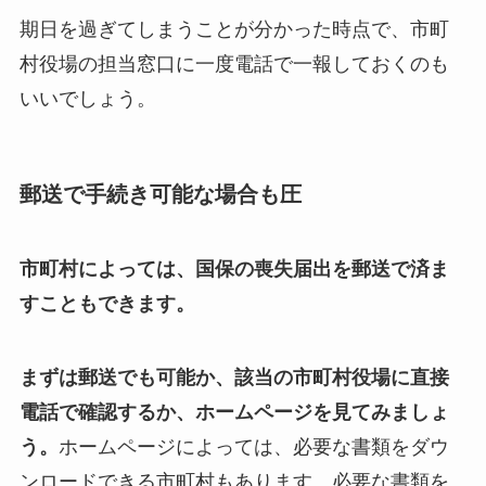
期日を過ぎてしまうことが分かった時点で、市町
村役場の担当窓口に一度電話で一報しておくのも
いいでしょう。
郵送で手続き可能な場合も圧
市町村によっては、国保の喪失届出を郵送で済ま
すこともできます。
まずは郵送でも可能か、該当の市町村役場に直接
電話で確認するか、ホームページを見てみましょ
う。
ホームページによっては、必要な書類をダウ
ンロードできる市町村もあります。必要な書類を