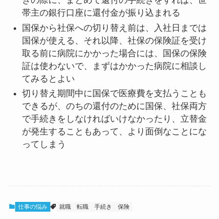
きの際に、まとめて還付の手続きをすれば、世
帯主の銀行口座に還付金が振り込まれる
国保から社保への切り替え前は、入社日までは
国保が使える、それ以降、社保の保険証を受け
取る前に病院にかかった場合には、国保の保険
証は使わないで、まずはかかった病院に相談し
てみるとよい
切り替え期間中に国保で医療費を支払うことも
できるが、のちの還付のために国保、社保両方
で手続きをしなければいけなかったり、立替金
が発生することもあって、より面倒なことにな
ってしまう
仕事の悩み
就職
転職
手続き
保険