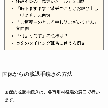
体調不良の「気遣いメール」文面例
「時下ますますご清栄のこととお慶び申し
上げます」文面例
「ご療養中のところ申し訳ございません」
文面例
「何よりです」の意味は？
長文のタイピング練習に使える例文
国保からの脱退手続きの方法
国保の脱退手続きは、各市町村役場の窓口で行い
ます。