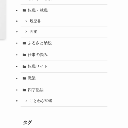
転職・就職
履歴書
面接
ふるさと納税
仕事の悩み
転職サイト
職業
四字熟語
ことわざ60選
タグ