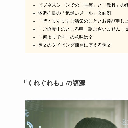
ビジネスシーンでの「拝啓」と「敬具」の
体調不良の「気遣いメール」文面例
「時下ますますご清栄のこととお慶び申し
「ご療養中のところ申し訳ございません」
「何よりです」の意味は？
長文のタイピング練習に使える例文
「くれぐれも」の語源