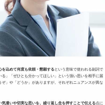
心を込めて何度も依頼・懇願する
という意味で使われる副詞で
いる」「ぜひとも分かってほしい」という強い思いを相手に届
うぞ」や「どうか」がありますが、それぞれニュアンスが異な
い気遣いや切実な思いを、繰り返し念を押すことで伝える
点に