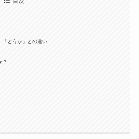
目次
」「どうか」との違い
か？