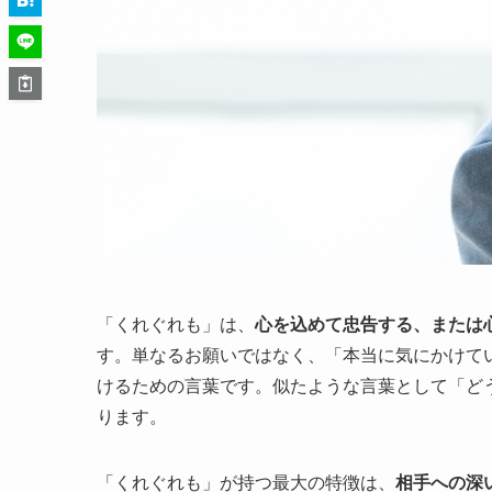
「くれぐれも」は、
心を込めて忠告する、または
す。単なるお願いではなく、「本当に気にかけて
けるための言葉です。似たような言葉として「ど
ります。
「くれぐれも」が持つ最大の特徴は、
相手への深