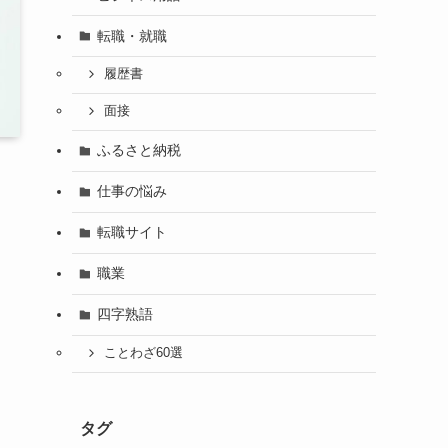
転職・就職
履歴書
面接
ふるさと納税
仕事の悩み
転職サイト
職業
四字熟語
ことわざ60選
タグ