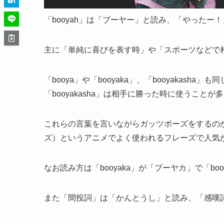
「booyah」は「ブーヤー」と読み、「やった
主に「単純に喜びを表す時」や「スポーツなどで
「booya」や「booyaka」、「booyakasha
「booyakasha」は相手に勝った時に使うことが
これらの言葉を言いながらガッツポーズをするのが定番
ズ）というアニメでよく使われるフレーズで人気
なお読み方は「booyaka」が「ブーヤカ」で「bo
また「間投詞」は「かんとうし」と読み、「感嘆詞