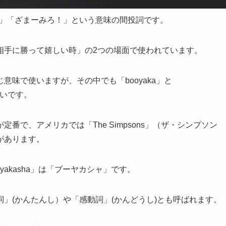
ー！」「ざまーみろ！」という意味の間投詞です。
相手に勝って嬉しい時」の2つの場面で使われています。
」も同じ意味で使いますが、その中でも「booyaka」と
多いです。
で、アメリカでは「The Simpsons」（ザ・シンプソン
があります。
oyakasha」は「ブーヤカシャ」です。
」(かんたんし）や「感動詞」(かんどうし)とも呼ばれます。