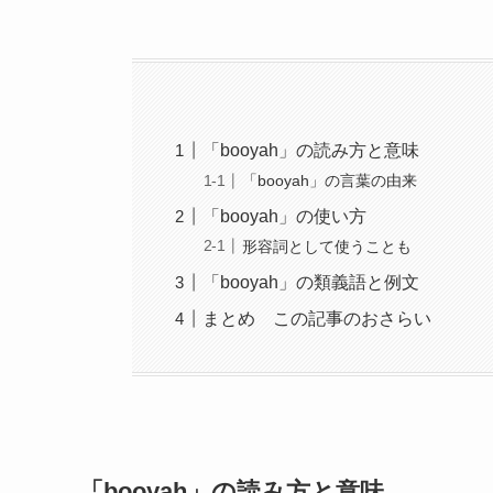
「booyah」の読み方と意味
「booyah」の言葉の由来
「booyah」の使い方
形容詞として使うことも
「booyah」の類義語と例文
まとめ この記事のおさらい
「booyah」の読み方と意味