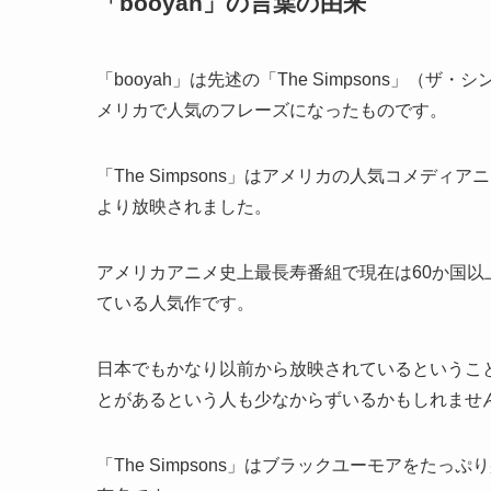
「booyah」の言葉の由来
「booyah」は先述の「The Simpsons」
メリカで人気のフレーズになったものです。
「The Simpsons」はアメリカの人気コメディ
より放映されました。
アメリカアニメ史上最長寿番組で現在は60か国以上
ている人気作です。
日本でもかなり以前から放映されているということも
とがあるという人も少なからずいるかもしれませ
「The Simpsons」はブラックユーモアを