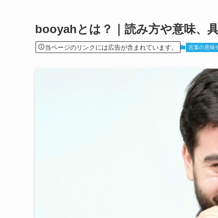
booyahとは？｜読み方や意味、
当ページのリンクには広告が含まれています。
言葉の意味