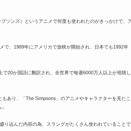
（ザ・シンプソンズ）というアニメで何度も使われたのがきっかけで、
アニメで、1989年にアメリカで放映が開始され、日本でも1992年
で20か国語に翻訳され、全世界で毎週6000万人以上が視聴し
あり、「The Simpsons」のアニメやキャラクターを見たこ
ん。
たっぷり盛り込んだ内容の為、スラングがたくさん使われていることで