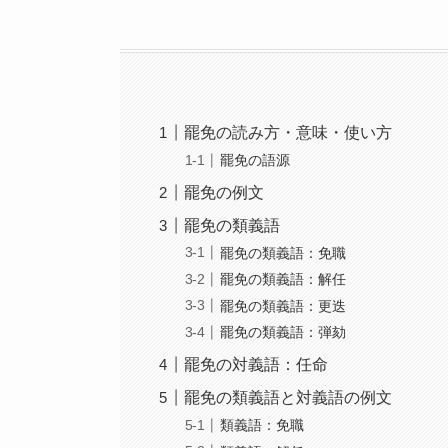
罷免の読み方・意味・使い方
罷免の語源
罷免の例文
罷免の類義語
罷免の類義語：免職
罷免の類義語：解任
罷免の類義語：更迭
罷免の類義語：弾劾
罷免の対義語：任命
罷免の類義語と対義語の例文
類義語：免職