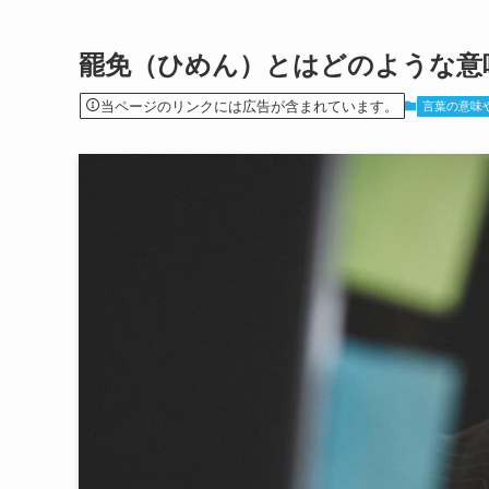
罷免（ひめん）とはどのような意
当ページのリンクには広告が含まれています。
言葉の意味