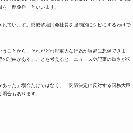
限を「罷免権」といいます。
されています。懲戒解雇は会社員を強制的にクビにするわけで
いうことから、それがどれ程重大な行為か容易に想像できま
程の理由がある」ことを考えると、ニュースや記事の重さが伝
があった」場合だけではなく、「閣議決定に反対する国務大臣
う場合もあります。