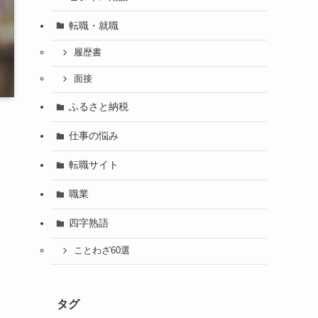
転職・就職
履歴書
面接
ふるさと納税
仕事の悩み
転職サイト
職業
四字熟語
ことわざ60選
タグ