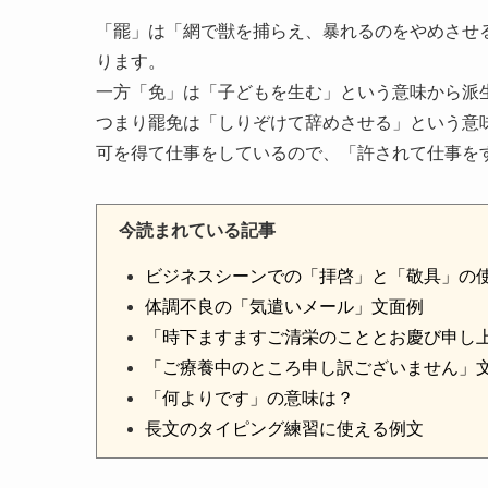
「罷」は「網で獣を捕らえ、暴れるのをやめさせ
ります。
一方「免」は「子どもを生む」という意味から派
つまり罷免は「しりぞけて辞めさせる」という意
可を得て仕事をしているので、「許されて仕事を
今読まれている記事
ビジネスシーンでの「拝啓」と「敬具」の
体調不良の「気遣いメール」文面例
「時下ますますご清栄のこととお慶び申し
「ご療養中のところ申し訳ございません」
「何よりです」の意味は？
長文のタイピング練習に使える例文