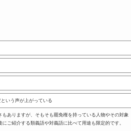
だという声が上がっている
さもありますが、そもそも罷免権を持っている人物やその対象
後にご紹介する類義語や対義語に比べて用途も限定的です。