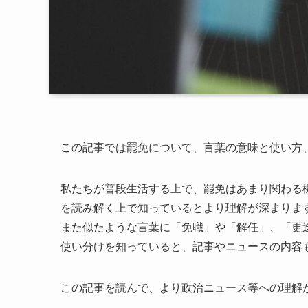
この記事では罷免について、言葉の意味と使い方
私たちが普段生活する上で、罷免はあまり関わる
を読み解く上で知っているとより理解が深まりま
また似たような言葉に「免職」や「解任」、「更
使い分けを知っていると、記事やニュースの内容
この記事を読んで、より政治ニュース等への理解