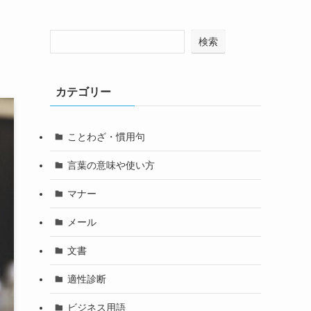
検索
カテゴリー
ことわざ・慣用句
言葉の意味や使い方
マナー
メール
文書
適性診断
ビジネス用語