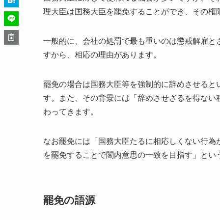
理大臣は国務大臣を罷免することができ、その権
一般的に、会社の処罰で最も重いのは懲戒解雇と
すから、相応の理由があります。
罷免の場合は国務大臣等を強制的に辞めさせると
す。また、その背景には「辞めさせざるを得ない
わってきます。
なお罷免には「国務大臣たるに相応しくない行為
を罷免することで閣内意思の一致を目指す」とい
罷免の語源