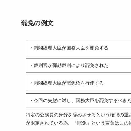
罷免の例文
・内閣総理大臣が国務大臣を罷免する
・裁判官が弾劾裁判により罷免された
・内閣総理大臣が罷免権を行使する
・今回の失態に対し、国務大臣を罷免するべき
特定の公務員の身分を辞めさせるという権限の重
が限定されている為、「罷免」という言葉はこの