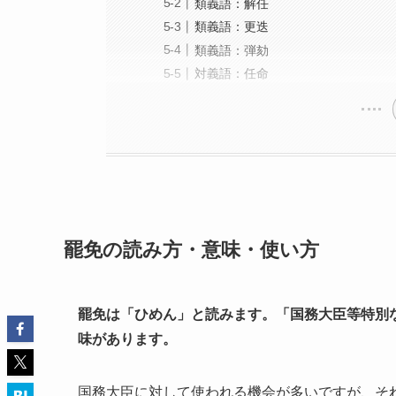
類義語：解任
類義語：更迭
類義語：弾劾
対義語：任命
罷免の読み方・意味・使い方
罷免は「ひめん」と読みます。「国務大臣等特別な
味があります。
国務大臣に対して使われる機会が多いですが、そ