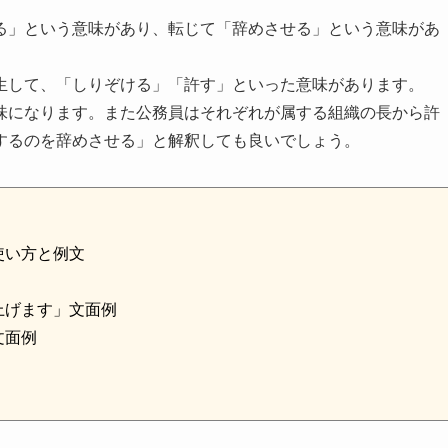
る」という意味があり、転じて「辞めさせる」という意味があ
生して、「しりぞける」「許す」といった意味があります。
味になります。また公務員はそれぞれが属する組織の長から許
するのを辞めさせる」と解釈しても良いでしょう。
使い方と例文
上げます」文面例
文面例