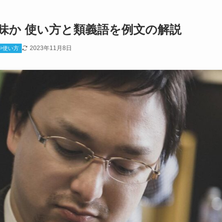
味か 使い方と類義語を例文の解説
2023年11月8日
や使い方