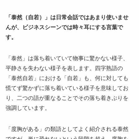
「泰然（自若）」は日常会話ではあまり使いませ
んが、ビジネスシーンでは時々耳にする言葉で
す。
「泰然」は落ち着いていて物事に驚かない様子、
平静さを失わない様子を表します。四字熟語の
「泰然自若」における「自若」も、何に対しても
慌てず驚かずに落ち着いている様子を意味してお
り、二つの語が重なることでその落ち着きぶりを
強調しています。
「度胸がある」の類語としてよく紹介される泰然