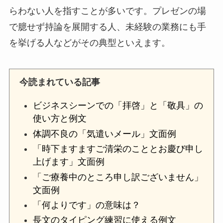
らわない人を指すことが多いです。プレゼンの場
で臆せず持論を展開する人、未経験の業務にも手
を挙げる人などがその典型といえます。
今読まれている記事
ビジネスシーンでの「拝啓」と「敬具」の
使い方と例文
体調不良の「気遣いメール」文面例
「時下ますますご清栄のこととお慶び申し
上げます」文面例
「ご療養中のところ申し訳ございません」
文面例
「何よりです」の意味は？
長文のタイピング練習に使える例文