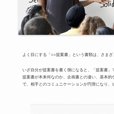
よく目にする「○○提案書」という書類は、さま
いざ自分が提案書を書く側になると、「提案書」
提案書が本来何なのか、企画書との違い、基本的
で、相手とのコミュニケーションが円滑になり、