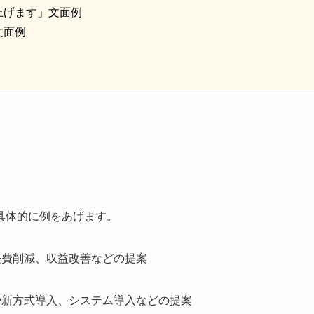
上げます」文面例
文面例
具体的に例をあげます。
経費削減、収益改善などの提案
や新方式導入、システム導入などの提案