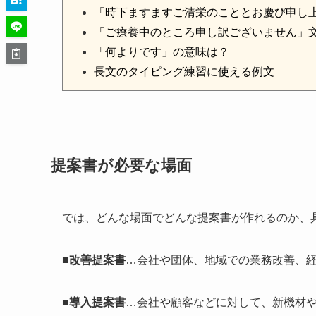
「時下ますますご清栄のこととお慶び申し
「ご療養中のところ申し訳ございません」
「何よりです」の意味は？
長文のタイピング練習に使える例文
提案書が必要な場面
では、どんな場面でどんな提案書が作れるのか、
■改善提案書
…会社や団体、地域での業務改善、
■導入提案書
…会社や顧客などに対して、新機材