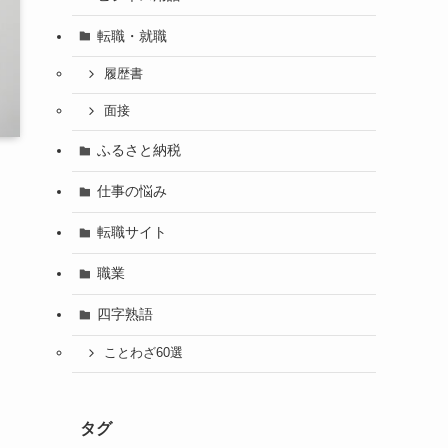
転職・就職
履歴書
面接
ふるさと納税
仕事の悩み
転職サイト
職業
四字熟語
ことわざ60選
タグ