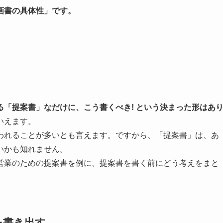
画書の具体性」です。
「提案書」なだけに、こう書くべき! という決まった形はあ
いえます。
われることが多いとも言えます。ですから、「提案書」は、あ
いかも知れません。
営業のための提案書を例に、提案書を書く前にどう考えをまと
を書き出す