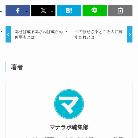
為せば成る為さねば成らぬ
己の欲せざるところ人に施
何事もとは
す勿れとは
著者
マナラボ編集部