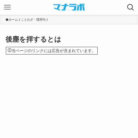
ホーム
ことわざ・慣用句
後塵を拝するとは
当ページのリンクには広告が含まれています。