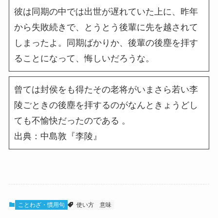
彼は同期の中では出世が遅れていた上に、昨年
から失敗続きで、とうとう後輩に先を越されて
しまったよ。同期ばかりか、後輩の後塵を拝す
ることになって、悔しいだろうな。
曾ては封侯をも得たその老将がいまさら若い李
陵ごときの後塵を拝するのがなんときょうどし
ても不愉快だったのである 。
出典：中島敦『李陵』
ことわざ・慣用句
使い方
意味