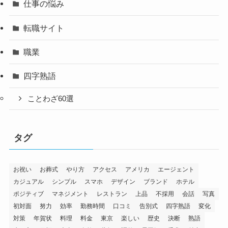
仕事の悩み
転職サイト
職業
四字熟語
ことわざ60選
タグ
お祝い
お葬式
やり方
アクセス
アメリカ
エージェント
カジュアル
シンプル
スマホ
デザイン
ブランド
ホテル
ポジティブ
マネジメント
レストラン
上品
不採用
会話
写真
初対面
努力
効率
勤務時間
口コミ
告別式
四字熟語
変化
対策
年賀状
料理
料金
東京
楽しい
歴史
決断
熟語