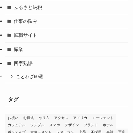
ふるさと納税
仕事の悩み
転職サイト
職業
四字熟語
ことわざ60選
タグ
お祝い
お葬式
やり方
アクセス
アメリカ
エージェント
カジュアル
シンプル
スマホ
デザイン
ブランド
ホテル
ポジティブ
マネジメント
レストラン
上品
不採用
会話
写真