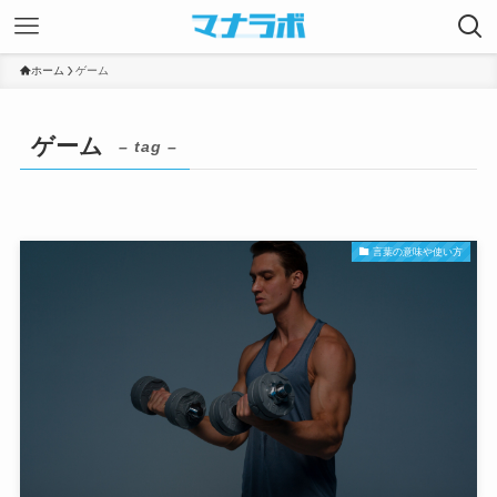
ホーム
ゲーム
ゲーム
– tag –
言葉の意味や使い方