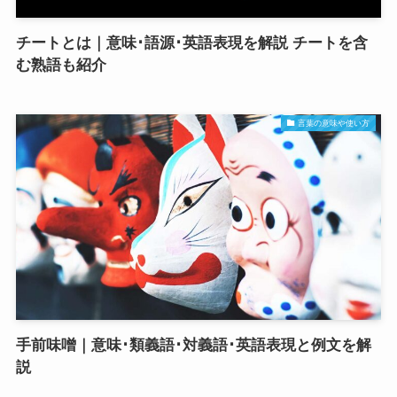
チートとは｜意味･語源･英語表現を解説 チートを含
む熟語も紹介
言葉の意味や使い方
手前味噌｜意味･類義語･対義語･英語表現と例文を解
説