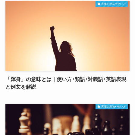
言葉の意味や使い方
「渾身」の意味とは｜使い方･類語･対義語･英語表現
と例文を解説
言葉の意味や使い方