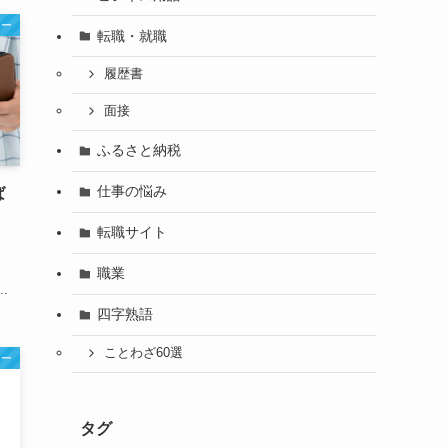
ナー
転職・就職
履歴書
面接
ふるさと納税
仕事の悩み
ば
転職サイト
職業
.
四字熟語
ことわざ60選
ナー
タグ