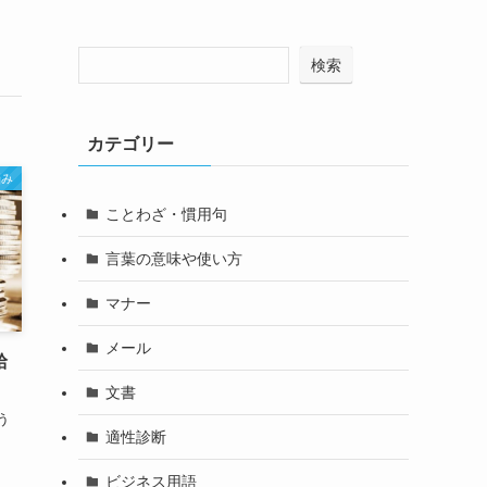
検索
カテゴリー
悩み
ことわざ・慣用句
言葉の意味や使い方
マナー
メール
給
文書
う
適性診断
ビジネス用語