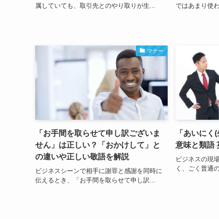
属していても、取引先とのやり取りが生...
ではあまり使わ
マナー
「お手間を取らせて申し訳ございま
「あいにく(
せん」は正しい？「おかけして」と
意味と類語 
の違いや正しい敬語を解説
ビジネスの現
く、ごく普通の
ビジネスシーンで相手に謝罪と感謝を同時に
伝えるとき、「お手間を取らせて申し訳...