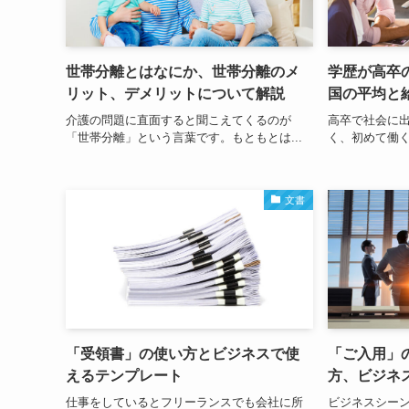
世帯分離とはなにか、世帯分離のメ
学歴が高卒
リット、デメリットについて解説
国の平均と
介護の問題に直面すると聞こえてくるのが
高卒で社会に
「世帯分離」という言葉です。もともとは...
く、初めて働く
文書
「受領書」の使い方とビジネスで使
「ご入用」
えるテンプレート
方、ビジネ
仕事をしているとフリーランスでも会社に所
ビジネスシー