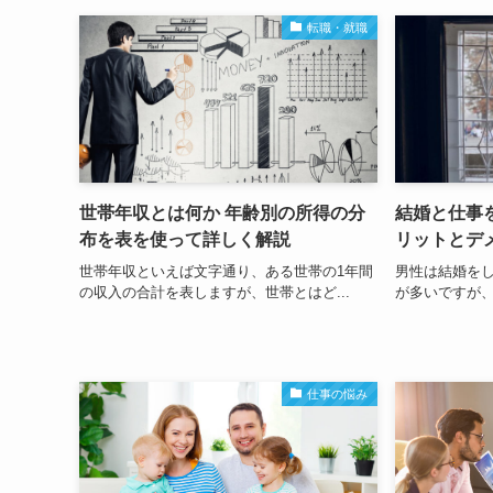
転職・就職
世帯年収とは何か 年齢別の所得の分
結婚と仕事
布を表を使って詳しく解説
リットとデ
世帯年収といえば文字通り、ある世帯の1年間
男性は結婚を
の収入の合計を表しますが、世帯とはど...
が多いですが、
仕事の悩み