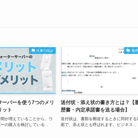
仕事の悩み
履
サーバーを使う7つのメリ
送付状・添え状の書き方とは？【
リット
歴書・内定承諾書を送る場合】
時間が増えていることから、ウ
送付状は、書類を郵送するときに同封する
ーの購入を検討している...
面で、添え状とも呼ばれます。ビジネス...