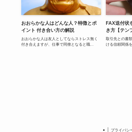
おおらかな人はどんな人？特徴とポ
FAX送付状
イント 付き合い方の解説
き方【テン
おおらかな人は友人としてならストレス無く
取引先との書
付き合えますが、仕事で同僚となると職...
ける信頼関係を
プライバシ