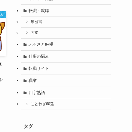
転職・就職
悩み
履歴書
面接
ふるさと納税
仕事の悩み
原
転職サイト
や
職業
四字熟語
ことわざ60選
タグ