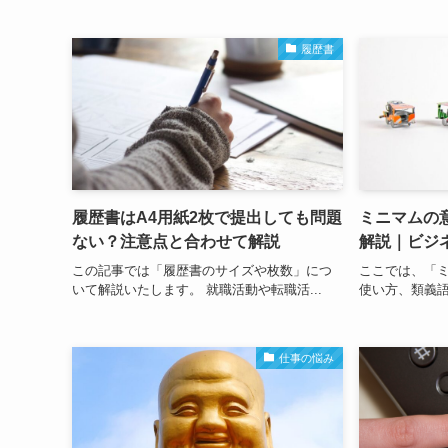
履歴書
履歴書はA4用紙2枚で提出しても問題
ミニマムの
ない？注意点と合わせて解説
解説｜ビジ
この記事では「履歴書のサイズや枚数」につ
ここでは、「
いて解説いたします。 就職活動や転職活...
使い方、類義語
仕事の悩み