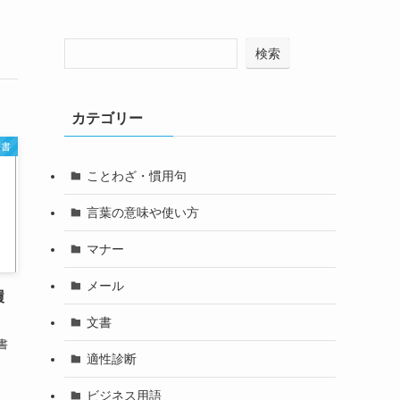
検索
カテゴリー
歴書
ことわざ・慣用句
言葉の意味や使い方
マナー
メール
履
文書
書
適性診断
ビジネス用語