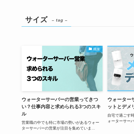
サイズ
– tag –
職業
ウォーターサーバーの営業ってきつ
ウォーター
い？仕事内容と求められる3つのスキ
ットとデメ
ル
自宅で過ごす
ォーターサーバ
営業職の中でも特に市場の勢いがあるウォー
ターサーバーの営業が注目を集めていま...