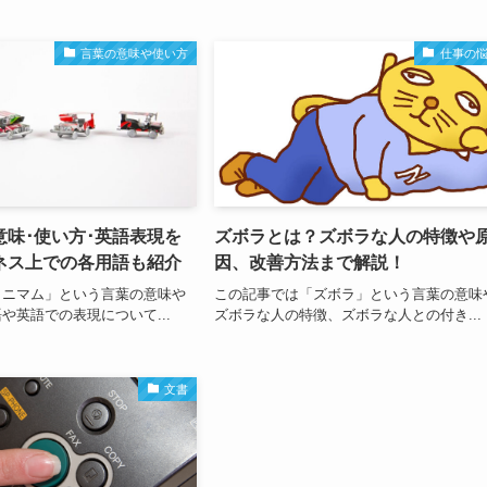
言葉の意味や使い方
仕事の
意味･使い方･英語表現を
ズボラとは？ズボラな人の特徴や
ネス上での各用語も紹介
因、改善方法まで解説！
ミニマム」という言葉の意味や
この記事では「ズボラ」という言葉の意味
や英語での表現について...
ズボラな人の特徴、ズボラな人との付き...
文書