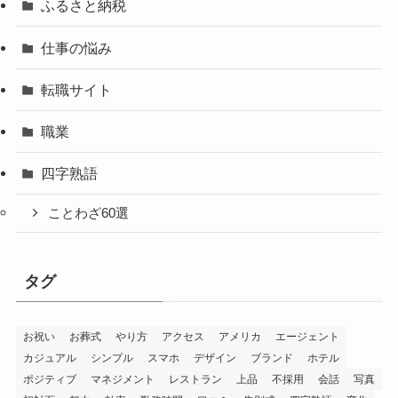
ふるさと納税
仕事の悩み
転職サイト
職業
四字熟語
ことわざ60選
タグ
お祝い
お葬式
やり方
アクセス
アメリカ
エージェント
カジュアル
シンプル
スマホ
デザイン
ブランド
ホテル
ポジティブ
マネジメント
レストラン
上品
不採用
会話
写真