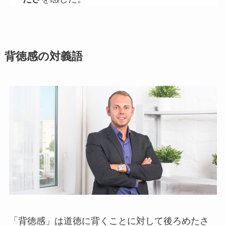
背徳感の対義語
「背徳感」は道徳に背くことに対して後ろめたさ