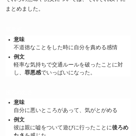
まとめました。
罪悪感
意味
不道徳なことをした時に自分を責める感情
例文
軽率な気持ちで交通ルールを破ったことに対
し、
罪悪感
でいっぱいになった。
後ろめたさ
意味
自分に悪いところがあって、気がとがめる
例文
彼は親に嘘をついて遊びに行ったことに
後ろめ
たさ
を感じた。