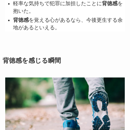
軽率な気持ちで犯罪に加担したことに
背徳感
を
抱いた。
背徳感
を覚える心があるなら、今後更生する余
地があるといえる。
背徳感を感じる瞬間