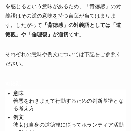
を感じるという意味があるため、「背徳感」の対
義語はその逆の意味を持つ言葉が当てはまりま
す。したがって
「背徳感」の対義語としては「道
徳
観
」や「倫理観」が適切
です。
それぞれの意味や例文については下記をご参照く
ださい。
道徳観
意味
善悪をわきまえて行動するための判断基準とな
る考え方
例文
彼女は自身の道徳観に従ってボランティア活動