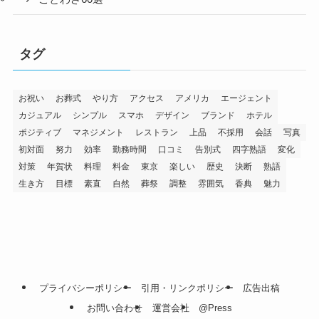
タグ
お祝い
お葬式
やり方
アクセス
アメリカ
エージェント
カジュアル
シンプル
スマホ
デザイン
ブランド
ホテル
ポジティブ
マネジメント
レストラン
上品
不採用
会話
写真
初対面
努力
効率
勤務時間
口コミ
告別式
四字熟語
変化
対策
年賀状
料理
料金
東京
楽しい
歴史
決断
熟語
生き方
目標
素直
自然
葬祭
調整
雰囲気
香典
魅力
プライバシーポリシー
引用・リンクポリシー
広告出稿
お問い合わせ
運営会社
@Press