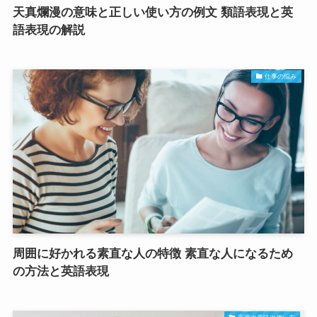
天真爛漫の意味と正しい使い方の例文 類語表現と英
語表現の解説
仕事の悩み
周囲に好かれる素直な人の特徴 素直な人になるため
の方法と英語表現