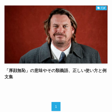
文書
「厚顔無恥」の意味やその類義語、正しい使い方と例
文集
1