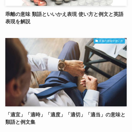
乖離の意味 類語といいかえ表現 使い方と例文と英語
表現を解説
言葉の意味や使い方
「適宜」「適時」「適度」「適切」「適当」の意味と
類語と例文集