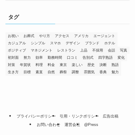
タグ
お祝い
お葬式
やり方
アクセス
アメリカ
エージェント
カジュアル
シンプル
スマホ
デザイン
ブランド
ホテル
ポジティブ
マネジメント
レストラン
上品
不採用
会話
写真
初対面
努力
効率
勤務時間
口コミ
告別式
四字熟語
変化
対策
年賀状
料理
料金
東京
楽しい
歴史
決断
熟語
生き方
目標
素直
自然
葬祭
調整
雰囲気
香典
魅力
プライバシーポリシー
引用・リンクポリシー
広告出稿
お問い合わせ
運営会社
@Press