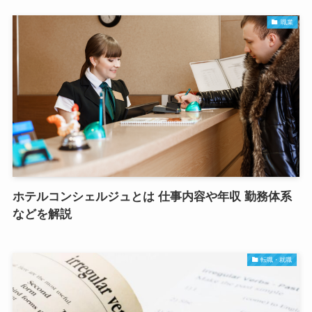
職業
ホテルコンシェルジュとは 仕事内容や年収 勤務体系
などを解説
転職・就職