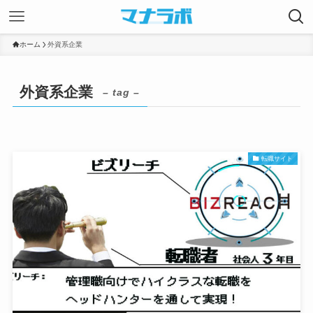
ホーム
外資系企業
外資系企業
– tag –
転職サイト