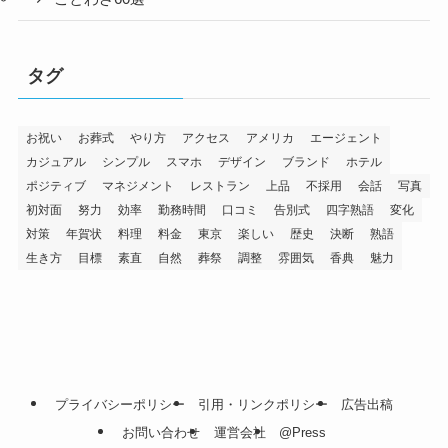
タグ
お祝い
お葬式
やり方
アクセス
アメリカ
エージェント
カジュアル
シンプル
スマホ
デザイン
ブランド
ホテル
ポジティブ
マネジメント
レストラン
上品
不採用
会話
写真
初対面
努力
効率
勤務時間
口コミ
告別式
四字熟語
変化
対策
年賀状
料理
料金
東京
楽しい
歴史
決断
熟語
生き方
目標
素直
自然
葬祭
調整
雰囲気
香典
魅力
プライバシーポリシー
引用・リンクポリシー
広告出稿
お問い合わせ
運営会社
@Press