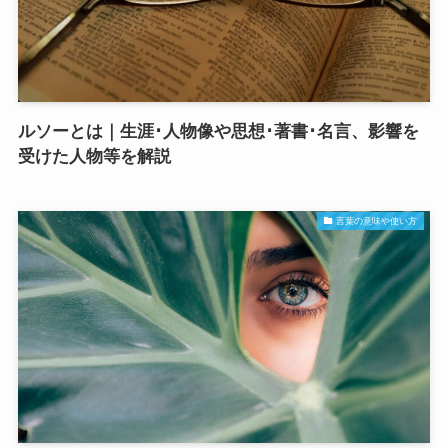
ルソーとは｜生涯･人物像や思想･著書･名言、影響を
受けた人物等を解説
言葉の意味や使い方