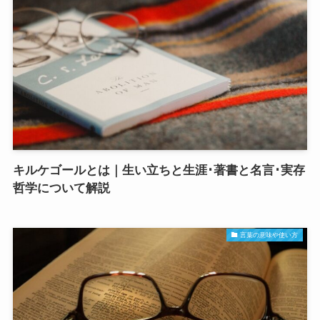
キルケゴールとは｜生い立ちと生涯･著書と名言･実存
哲学について解説
言葉の意味や使い方