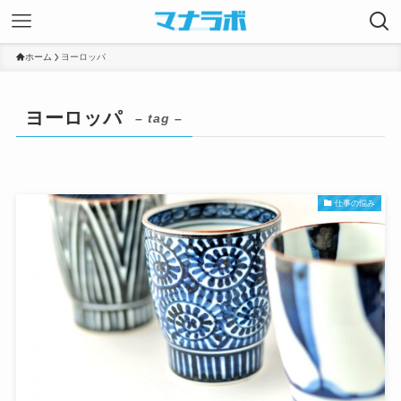
ホーム
ヨーロッパ
ヨーロッパ
– tag –
仕事の悩み