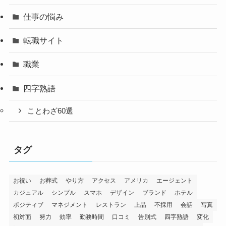
仕事の悩み
転職サイト
職業
四字熟語
ことわざ60選
タグ
お祝い
お葬式
やり方
アクセス
アメリカ
エージェント
カジュアル
シンプル
スマホ
デザイン
ブランド
ホテル
ポジティブ
マネジメント
レストラン
上品
不採用
会話
写真
初対面
努力
効率
勤務時間
口コミ
告別式
四字熟語
変化