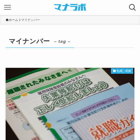
ホーム
マイナンバー
マイナンバー
– tag –
転職・就職