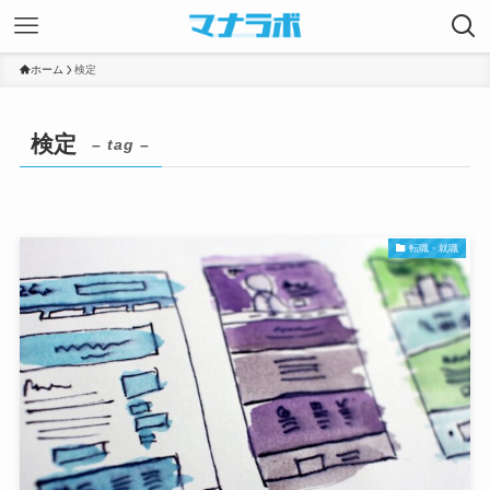
ホーム
検定
検定
– tag –
転職・就職