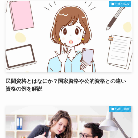
仕事の悩み
民間資格とはなにか？国家資格や公的資格との違い
資格の例を解説
転職・就職