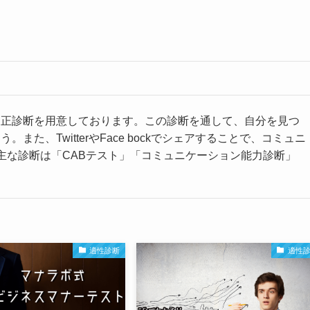
適正診断を用意しております。この診断を通して、自分を見つ
た、TwitterやFace bockでシェアすることで、コミュニ
主な診断は「CABテスト」「コミュニケーション能力診断」
適性診断
適性