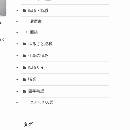
転職・就職
履歴書
テ
？
面接
れく
ふるさと納税
仕事の悩み
転職サイト
職業
四字熟語
ことわざ60選
タグ