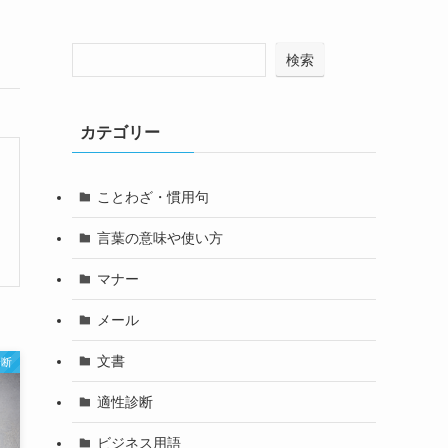
検索
カテゴリー
ことわざ・慣用句
言葉の意味や使い方
マナー
メール
文書
診断
適性診断
ビジネス用語