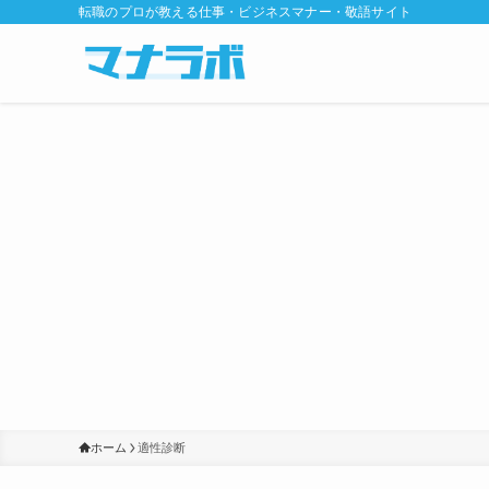
転職のプロが教える仕事・ビジネスマナー・敬語サイト
ホーム
適性診断