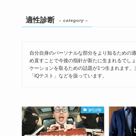
適性診断
– category –
自分自身のパーソナルな部分をより知るための
め直すことで今後の指針が新たに生まれるでしょう。ま
ケーションを取るための話題が1つ生まれます。
「IQテスト」などを扱っています。
適性診断